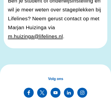
Ben je student of onderwijsinstelling en
wil je meer weten over stageplekken bij
Lifelines? Neem gerust contact op met
Marjan Huizinga via
m.huizinga@lifelines.nl
.
Volg ons