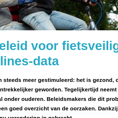
eleid voor fietsveili
elines-data
en steeds meer gestimuleerd: het is gezond,
trekkelijker geworden. Tegelijkertijd neemt 
al onder ouderen. Beleidsmakers die dit pro
een goed overzicht van de oorzaken. Dankzij
 nu verandering in gebracht.