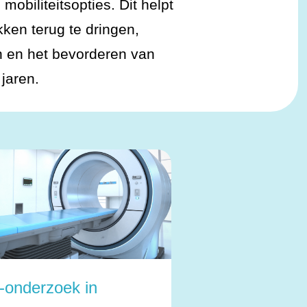
mobiliteitsopties. Dit helpt
ken terug te dringen,
n en het bevorderen van
jaren.
‑onderzoek in