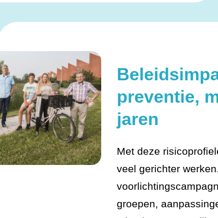
Beleidsimpa
preventie, 
jaren
Met deze risicoprofi
veel gerichter werke
voorlichtingscampagn
groepen, aanpassingen