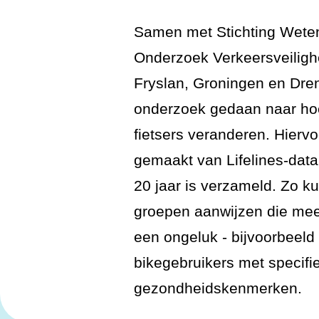
Samen met Stichting Wete
Onderzoek Verkeersveiligh
Fryslan, Groningen en Dre
onderzoek gedaan naar hoe
fietsers veranderen. Hiervo
gemaakt van Lifelines-data
20 jaar is verzameld. Zo 
groepen aanwijzen die me
een ongeluk - bijvoorbeeld
bikegebruikers met specifi
gezondheidskenmerken.