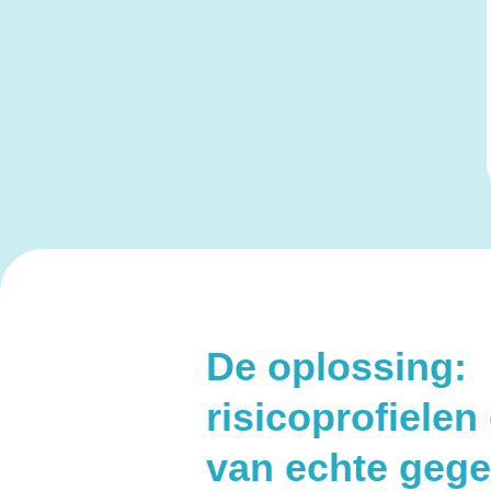
De oplossing:
risicoprofielen
van echte geg