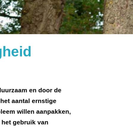
gheid
 duurzaam en door de
het aantal ernstige
bleem willen aanpakken,
 het gebruik van