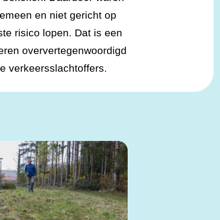
emeen en niet gericht op
te risico lopen. Dat is een
eren oververtegenwoordigd
 de verkeersslachtoffers.