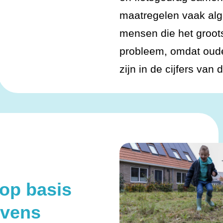
maatregelen vaak alg
mensen die het groots
probleem, omdat oud
zijn in de cijfers van
 op basis
evens