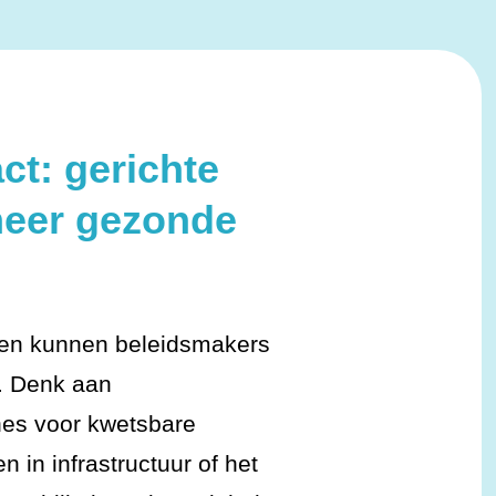
ct: gerichte
meer gezonde
elen kunnen beleidsmakers
n. Denk aan
es voor kwetsbare
 in infrastructuur of het