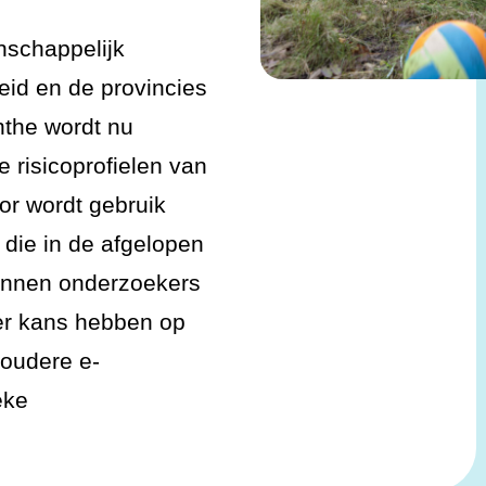
nschappelijk
eid en de provincies
nthe wordt nu
 risicoprofielen van
or wordt gebruik
 die in de afgelopen
kunnen onderzoekers
er kans hebben op
 oudere e-
eke