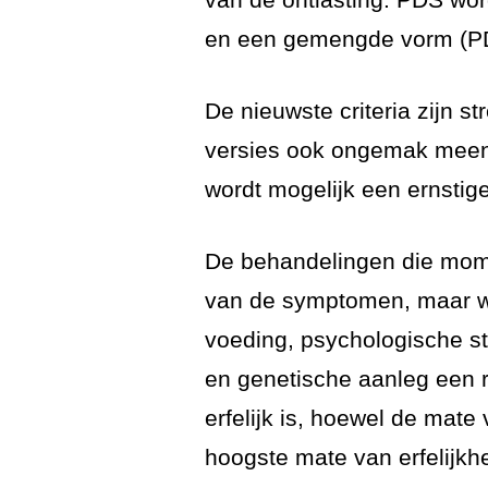
en een gemengde vorm (PDS
De nieuwste criteria zijn st
versies ook ongemak meen
wordt mogelijk een ernsti
De behandelingen die momen
van de symptomen, maar wer
voeding, psychologische st
en genetische aanleg een ro
erfelijk is, hoewel de mate
hoogste mate van erfelijkh