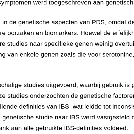
-symptomen werd toegeschreven aan genetische
e in de genetische aspecten van PDS, omdat de
re oorzaken en biomarkers. Hoewel de erfelijk
 studies naar specifieke genen weinig overtu
ng van enkele genen zoals die voor serotonine
tschalige studies uitgevoerd, waarbij gebruik 
e studies onderzochten de genetische factore
lende definities van IBS, wat leidde tot incons
te genetische studie naar IBS werd vastgesteld
nk aan alle gebruikte IBS-definities voldeed.