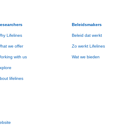
esearchers
Beleidsmakers
hy Lifelines
Beleid dat werkt
hat we offer
Zo werkt Lifelines
orking with us
Wat we bieden
xplore
bout lifelines
ebsite