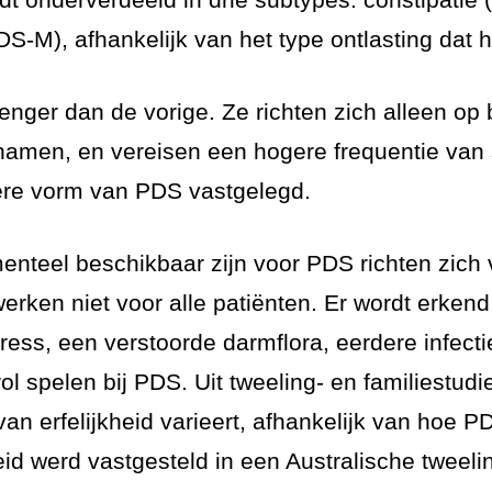
-M), afhankelijk van het type ontlasting dat 
renger dan de vorige. Ze richten zich alleen op b
amen, en vereisen een hogere frequentie van
gere vorm van PDS vastgelegd.
teel beschikbaar zijn voor PDS richten zich v
ken niet voor alle patiënten. Er wordt erkend 
ress, een verstoorde darmflora, eerdere infec
l spelen bij PDS. Uit tweeling- en familiestudie
 van erfelijkheid varieert, afhankelijk van hoe 
eid werd vastgesteld in een Australische tweeli