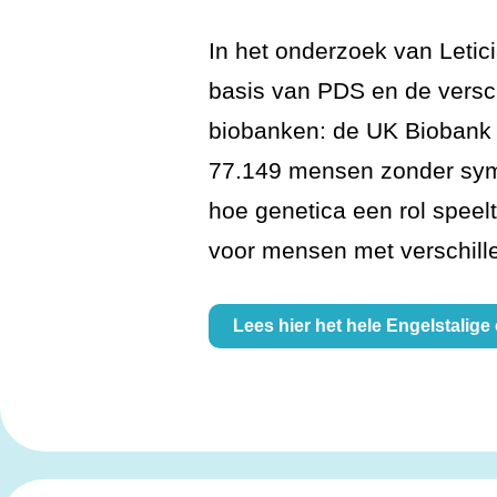
In het onderzoek van Letic
basis van PDS en de versc
biobanken: de UK Biobank 
77.149 mensen zonder symp
hoe genetica een rol speel
voor mensen met verschil
Lees hier het hele Engelstalig