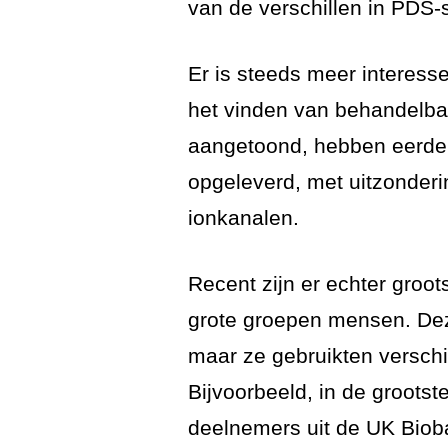
van de verschillen in PDS
Er is steeds meer interess
het vinden van behandelba
aangetoond, hebben eerdere
opgeleverd, met uitzonderi
ionkanalen.
Recent zijn er echter groo
grote groepen mensen. Dez
maar ze gebruikten verschil
Bijvoorbeeld, in de groots
deelnemers uit de UK Bioba