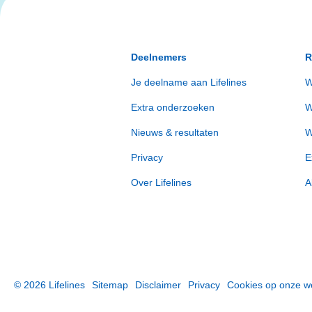
Deelnemers
R
Je deelname aan Lifelines
W
Extra onderzoeken
W
Nieuws & resultaten
W
Privacy
E
Over Lifelines
A
©
2026
Lifelines
Sitemap
Disclaimer
Privacy
Cookies op onze w