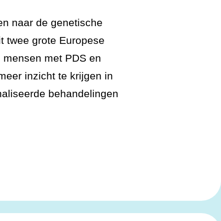
en naar de genetische
t twee grote Europese
735 mensen met PDS en
r inzicht te krijgen in
onaliseerde behandelingen