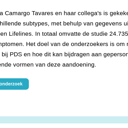
ia Camargo Tavares en haar collega's is gekek
hillende subtypes, met behulp van gegevens ui
en Lifelines. In totaal omvatte de studie 24.
tomen. Het doel van de onderzoekers is om mee
t bij PDS en hoe dit kan bijdragen aan gepers
lende vormen van deze aandoening.
e onderzoek