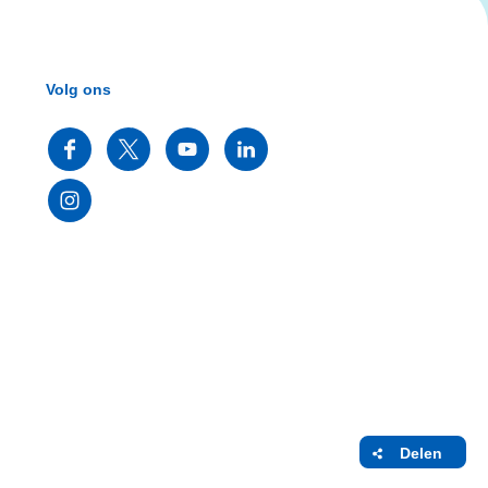
Volg ons
Delen