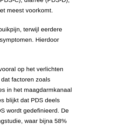
het meest voorkomt.
uikpijn, terwijl eerdere
 symptomen. Hierdoor
ooral op het verlichten
dat factoren zoals
ties in het maagdarmkanaal
s blijkt dat PDS deels
PDS wordt gedefinieerd. De
ngstudie, waar bijna 58%