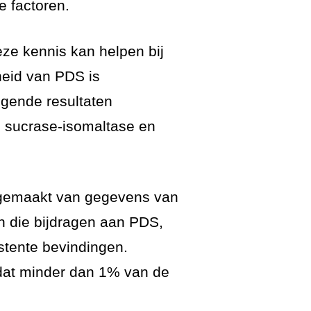
 factoren.
ze kennis kan helpen bij
heid van PDS is
igende resultaten
, sucrase-isomaltase en
is gemaakt van gegevens van
n die bijdragen aan PDS,
istente bevindingen.
 dat minder dan 1% van de