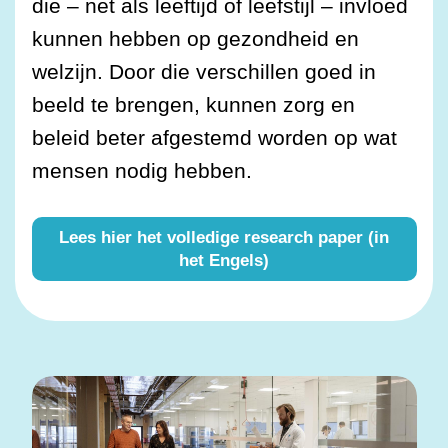
die – net als leeftijd of leefstijl – invloed
kunnen hebben op gezondheid en
welzijn. Door die verschillen goed in
beeld te brengen, kunnen zorg en
beleid beter afgestemd worden op wat
mensen nodig hebben.
Lees hier het volledige research paper (in
het Engels)