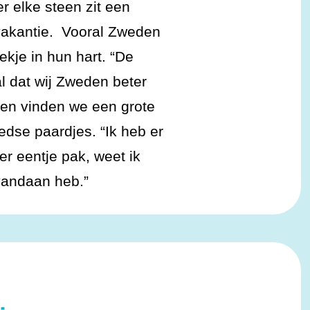
r elke steen zit een
vakantie. Vooral Zweden
ekje in hun hart. “De
l dat wij Zweden beter
nen vinden we een grote
dse paardjes. “Ik heb er
k er eentje pak, weet ik
vandaan heb.”