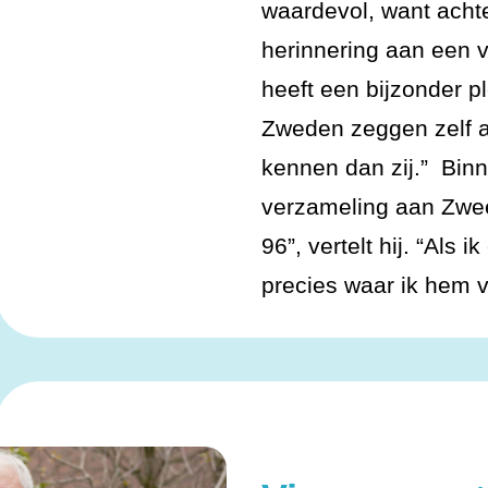
waardevol, want achte
herinnering aan een 
heeft een bijzonder pl
Zweden zeggen zelf a
kennen dan zij.” Bin
verzameling aan Zwee
96”, vertelt hij. “Als i
precies waar ik hem 