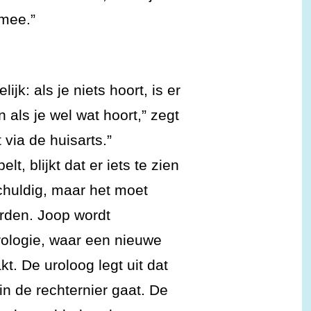
 mee.”
jk: als je niets hoort, is er
 als je wel wat hoort,” zegt
 via de huisarts.”
t, blijkt dat er iets te zien
schuldig, maar het moet
rden. Joop wordt
ologie, waar een nieuwe
. De uroloog legt uit dat
in de rechternier gaat. De