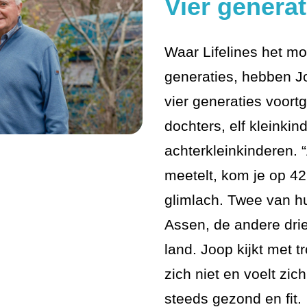
Vier generat
Waar Lifelines het mo
generaties, hebben J
vier generaties voort
dochters, elf kleinkin
achterkleinkinderen. 
meetelt, kom je op 42
glimlach. Twee van h
Assen, de andere dri
land. Joop kijkt met tr
zich niet en voelt zich
steeds gezond en fit.