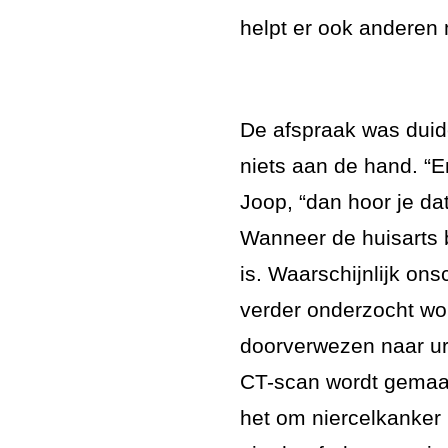
helpt er ook anderen
De afspraak was duideli
niets aan de hand. “En
Joop, “dan hoor je dat
Wanneer de huisarts bel
is. Waarschijnlijk on
verder onderzocht wo
doorverwezen naar ur
CT-scan wordt gemaakt
het om niercelkanker 