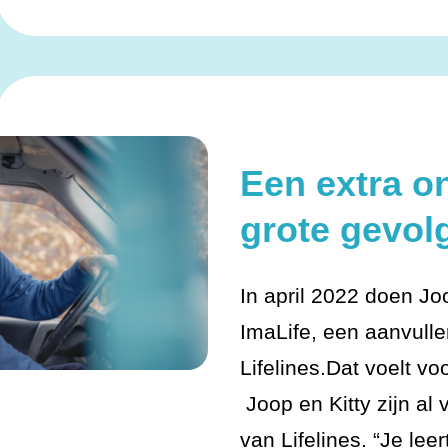
Een extra o
grote gevol
In april 2022 doen Jo
ImaLife, een aanvull
Lifelines.Dat voelt v
Joop en Kitty zijn al
van Lifelines. “Je leer