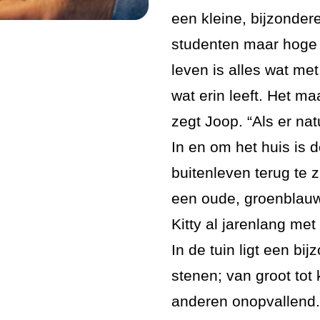
een kleine, bijzonder
studenten maar hoge 
leven is alles wat me
wat erin leeft. Het maa
zegt Joop. “Als er nat
In en om het huis is d
buitenleven terug te z
een oude, groenblau
Kitty al jarenlang met
In de tuin ligt een bi
stenen; van groot tot
anderen onopvallend. 