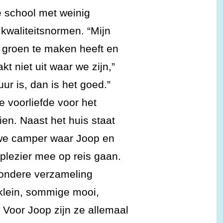
e school met weinig
kwaliteitsnormen. “Mijn
t groen te maken heeft en
kt niet uit waar we zijn,”
uur is, dan is het goed.”
e voorliefde voor het
ien. Naast het huis staat
we camper waar Joop en
 plezier mee op reis gaan.
jzondere verzameling
 klein, sommige mooi,
Voor Joop zijn ze allemaal