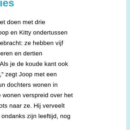
ies
et doen met drie
oop en Kitty ondertussen
gebracht: ze hebben vijf
deren en dertien
“Als je de koude kant ook
,” zegt Joop met een
un dochters wonen in
e wonen verspreid over het
ots naar ze. Hij verveelt
 ondanks zijn leeftijd, nog