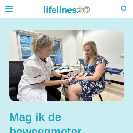
Mag ik de
beweegmeter