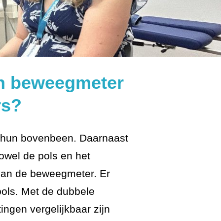
n beweegmeter
rs?
 hun bovenbeen. Daarnaast
owel de pols en het
 van de beweegmeter. Er
pols. Met de dubbele
ngen vergelijkbaar zijn