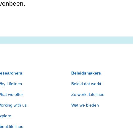
ovenbeen.
esearchers
Beleidsmakers
hy Lifelines
Beleid dat werkt
hat we offer
Zo werkt Lifelines
orking with us
Wat we bieden
xplore
bout lifelines