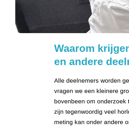
Waarom krijge
en andere dee
Alle deelnemers worden g
vragen we een kleinere gr
bovenbeen om onderzoek te
zijn tegenwoordig veel hor
meting kan onder andere o