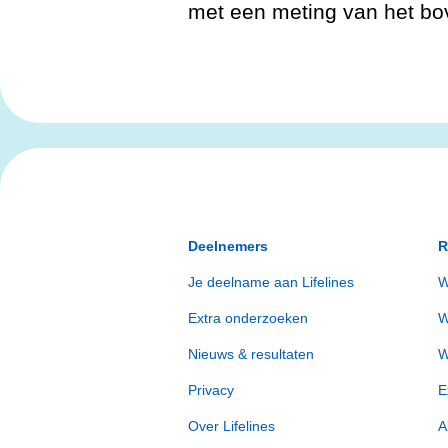
met een meting van het b
Deelnemers
R
Je deelname aan Lifelines
W
Extra onderzoeken
W
Nieuws & resultaten
W
Privacy
E
Over Lifelines
A