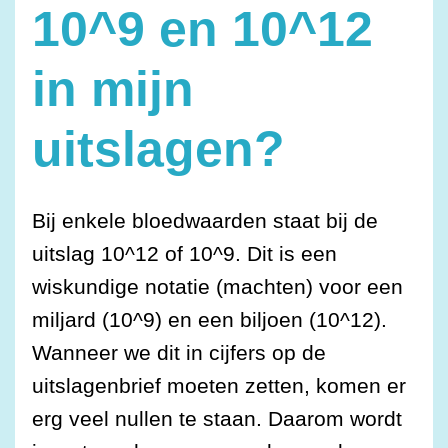
10^9 en 10^12
in mijn
uitslagen?
Bij enkele bloedwaarden staat bij de
uitslag 10^12 of 10^9. Dit is een
wiskundige notatie (machten) voor een
miljard (10^9) en een biljoen (10^12).
Wanneer we dit in cijfers op de
uitslagenbrief moeten zetten, komen er
erg veel nullen te staan. Daarom wordt