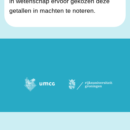
in wetenschap ervoor gekozen deze
getallen in machten te noteren.