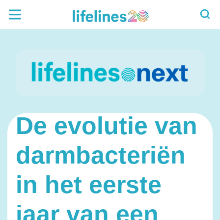
De evolutie van
darmbacteriën
in het eerste
jaar van een