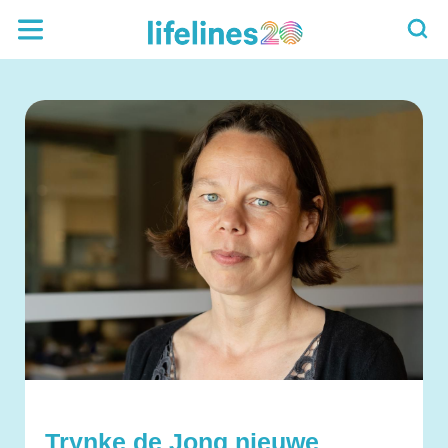
Trynke de Jong nieuwe