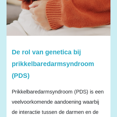
De rol van genetica bij
prikkelbaredarmsyndroom
(PDS)
Prikkelbaredarmsyndroom (PDS) is een
veelvoorkomende aandoening waarbij
de interactie tussen de darmen en de