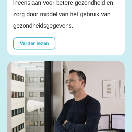
ineenslaan voor betere gezondheid en
zorg door middel van het gebruik van
gezondheidsgegevens.
Verder lezen