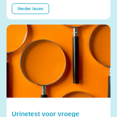
Verder lezen
Urinetest voor vroege