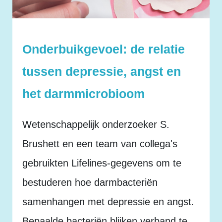
Onderbuikgevoel: de relatie
tussen depressie, angst en
het darmmicrobioom
Wetenschappelijk onderzoeker S.
Brushett en een team van collega's
gebruikten Lifelines-gegevens om te
bestuderen hoe darmbacteriën
samenhangen met depressie en angst.
Bepaalde bacteriën blijken verband te