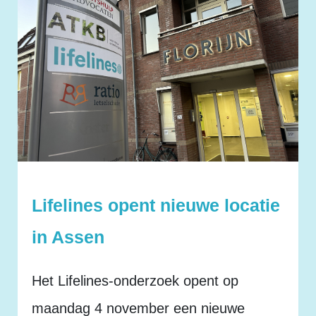
Lifelines opent nieuwe locatie
in Assen
Het Lifelines-onderzoek opent op
maandag 4 november een nieuwe