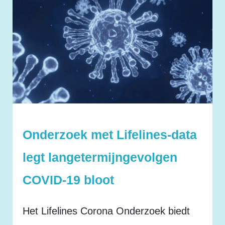
Onderzoek met Lifelines-data
legt langetermijngevolgen
COVID-19 bloot
Het Lifelines Corona Onderzoek biedt