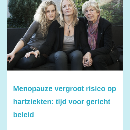
Menopauze vergroot risico op
hartziekten: tijd voor gericht
beleid