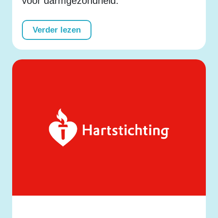
voor darmgezondheid.
Verder lezen